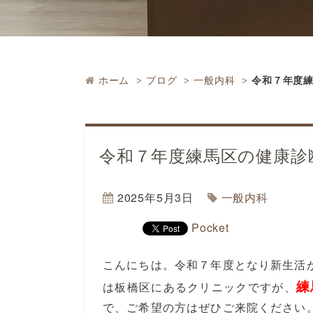
ホーム
ブログ
一般内科
令和７年度
令和７年度練馬区の健康診
2025年5月3日
一般内科
Pocket
こんにちは。令和７年度となり新生活
練
は板橋区にあるクリニックですが、
で、ご希望の方はぜひご来院ください