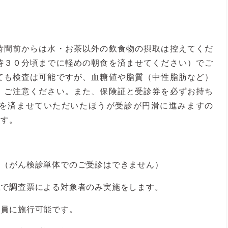
時間前からは水・お茶以外の飲食物の摂取は控えてくだ
時３０分頃までに軽めの朝食を済ませてください）でご
ても検査は可能ですが、血糖値や脂質（中性脂肪など）
、ご注意ください。また、保険証と受診券を必ずお持ち
を済ませていただいたほうが受診が円滑に進みますの
ます。
。（がん検診単体でのご受診はできません）
上で調査票による対象者のみ実施をします。
全員に施行可能です。