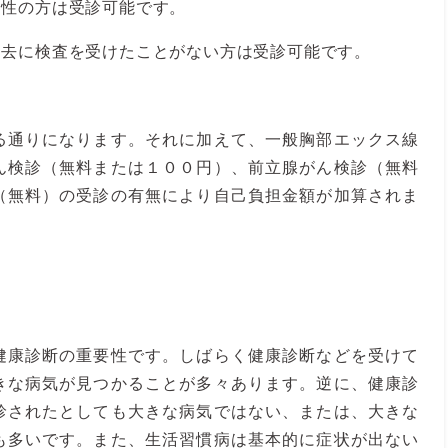
男性の方は受診可能です。
過去に検査を受けたことがない方は受診可能です。
る通りになります。それに加えて、一般胸部エックス線
ん検診（無料または１００円）、前立腺がん検診（無料
（無料）の受診の有無により自己負担金額が加算されま
健康診断の重要性です。しばらく健康診断などを受けて
きな病気が見つかることが多々あります。逆に、健康診
診されたとしても大きな病気ではない、または、大きな
も多いです。また、生活習慣病は基本的に症状が出ない