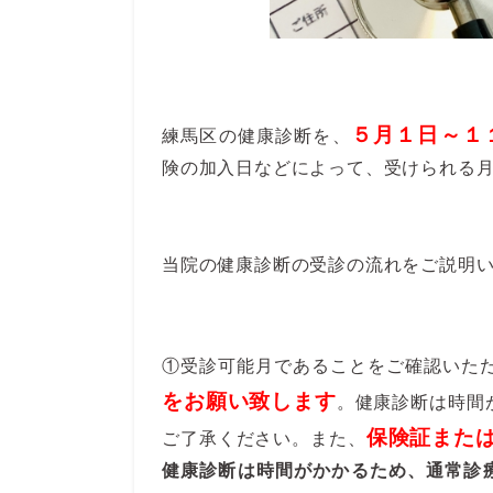
５
月１日～１
練馬区の健康診断を、
険の加入日などによって、受けられる
当院の健康診断の受診の流れをご説明
①受診可能月であることをご確認いた
をお願い致します
。健康診断は時間
保険証また
ご了承ください。また、
健康診断は時間がかかるため、通常診