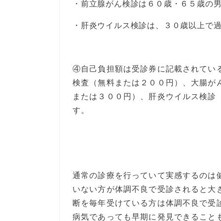
・前立腺がん検診は６０歳・６５歳の
・肝炎ウイルス検診は、３０歳以上で
④自己負担額は受診券に記載されてい
検査（無料または２００円）、大腸が
または３００円）、肝炎ウイルス検診
す。
通常の診療を行っていて実感するのは
いない方が体調不良で受診されると大
断を毎年受けている方は体調不良で受
病気であっても早期に発見できること