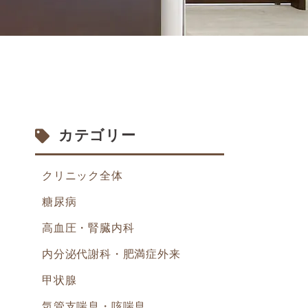
カテゴリー
クリニック全体
糖尿病
高血圧・腎臓内科
内分泌代謝科・肥満症外来
甲状腺
気管支喘息・咳喘息