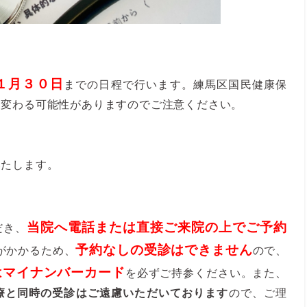
１月３０日
までの日程で行います。練馬区国民健康保
月変わる可能性がありますのでご注意ください。
いたします。
当院へ電話または直接ご来院の上でご予約
だき、
予約なしの受診はできません
がかかるため、
ので、
はマイナンバーカード
を必ずご持参ください。また、
療と同時の受診はご遠慮いただいております
ので、ご理