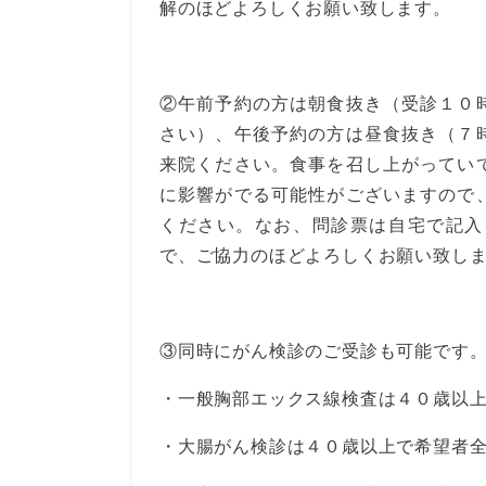
解のほどよろしくお願い致します。
②午前予約の方は朝食抜き（受診１０
さい）、午後予約の方は昼食抜き（７
来院ください。食事を召し上がってい
に影響がでる可能性がございますので
ください。なお、問診票は自宅で記入
で、ご協力のほどよろしくお願い致し
③同時にがん検診のご受診も可能です
・一般胸部エックス線検査は４０歳以
・大腸がん検診は４０歳以上で希望者