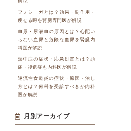
解説
フォシーガとは？効果・副作用・
痩せる噂を腎臓専門医が解説
血尿・尿潜血の原因とは？心配い
らない血尿と危険な血尿を腎臓内
科医が解説
熱中症の症状・応急処置とは？頭
痛・後遺症も内科医が解説
逆流性食道炎の症状・原因・治し
方とは？何科を受診すべきか内科
医が解説
月別アーカイブ