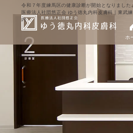
令和７年度練馬区の健康診断が開始となりました
医療法人社団悠正会 ゆう徳丸内科皮膚科｜
東武練
内
ホ