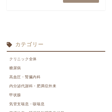
カテゴリー
クリニック全体
糖尿病
高血圧・腎臓内科
内分泌代謝科・肥満症外来
甲状腺
気管支喘息・咳喘息