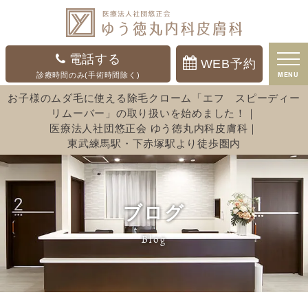
電話する
WEB予約
MENU
診療時間のみ(手術時間除く)
お子様のムダ毛に使える除毛クローム「エフ スピーディー
リムーバー」の取り扱いを始めました！｜
医療法人社団悠正会 ゆう徳丸内科皮膚科｜
東武練馬駅・下赤塚駅より徒歩圏内
ブログ
Blog