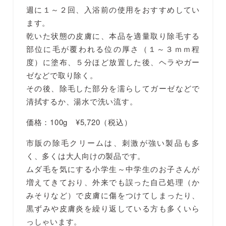
週に１～２回、入浴前の使用をおすすめしてい
ます。
乾いた状態の皮膚に、本品を適量取り除毛する
部位に毛が覆われる位の厚さ（１～３ｍｍ程
度）に塗布、５分ほど放置した後、ヘラやガー
ゼなどで取り除く。
その後、除毛した部分を濡らしてガーゼなどで
清拭するか、湯水で洗い流す。
価格：100g ¥5,720（税込）
市販の除毛クリームは、刺激が強い製品も多
く、多くは大人向けの製品です。
ムダ毛を気にする小学生～中学生のお子さんが
増えてきており、外来でも誤った自己処理（か
みそりなど）で皮膚に傷をつけてしまったり、
黒ずみや皮膚炎を繰り返している方も多くいら
っしゃいます。