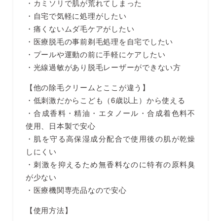
・カミソリで肌が荒れてしまった
・自宅で気軽に処理がしたい
・痛くないムダ毛ケアがしたい
・医療脱毛の事前剃毛処理を自宅でしたい
・プールや運動の前に手軽にケアしたい
・光線過敏があり脱毛レーザーができない方
【他の除毛クリームとここが違う】
・低刺激だからこども（6歳以上）から使える
・合成香料・精油・エタノール・合成着色料不
使用、日本製で安心
・肌を守る高保湿成分配合で使用後の肌が乾燥
しにくい
・刺激を抑えるため無香料なのに特有の原料臭
が少ない
・医療機関専売品なので安心
【使用方法】