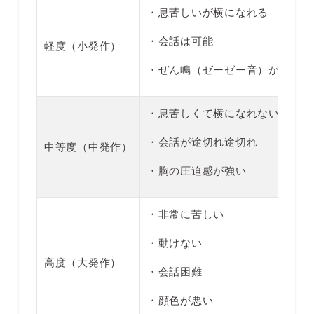
・息苦しいが横になれる
・会話は可能
軽度（小発作）
・ぜん鳴（ゼーゼー音）がある
・息苦しくて横になれない
・会話が途切れ途切れ
中等度（中発作）
・胸の圧迫感が強い
・非常に苦しい
・動けない
高度（大発作）
・会話困難
・顔色が悪い