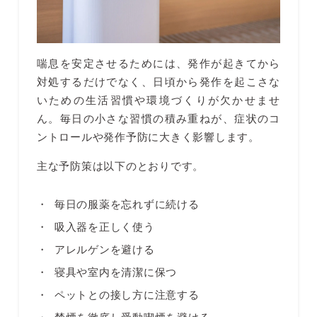
喘息を安定させるためには、発作が起きてから
対処するだけでなく、日頃から発作を起こさな
いための生活習慣や環境づくりが欠かせませ
ん。毎日の小さな習慣の積み重ねが、症状のコ
ントロールや発作予防に大きく影響します。
主な予防策は以下のとおりです。
毎日の服薬を忘れずに続ける
吸入器を正しく使う
アレルゲンを避ける
寝具や室内を清潔に保つ
ペットとの接し方に注意する
禁煙を徹底し受動喫煙を避ける