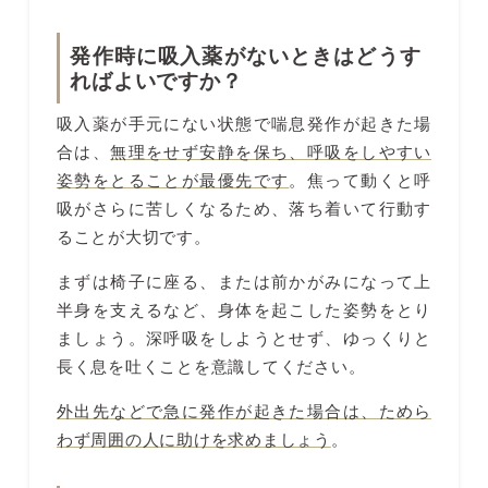
発作時に吸入薬がないときはどうす
ればよいですか？
吸入薬が手元にない状態で喘息発作が起きた場
合は、
無理をせず安静を保ち、呼吸をしやすい
姿勢をとることが最優先です
。焦って動くと呼
吸がさらに苦しくなるため、落ち着いて行動す
ることが大切です。
まずは椅子に座る、または前かがみになって上
半身を支えるなど、身体を起こした姿勢をとり
ましょう。深呼吸をしようとせず、ゆっくりと
長く息を吐くことを意識してください。
外出先などで急に発作が起きた場合は、ためら
わず周囲の人に助けを求めましょう
。