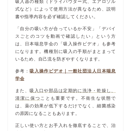
吸入器の種類（ドライパウダー式、エアロゾル
式など）によって使用方法が異なるため、説明
書や指導内容を必ず確認してください。
「自分の吸い方が合っているか不安」「デバイ
スごとのコツを動画で確認したい」という方
は、日本喘息学会の「吸入操作ビデオ」も参考
になります。機種別に吸入の手順がまとまって
いるため、自己流を防ぎやすくなります。
参考：
吸入操作ビデオ｜一般社団法人日本喘息
学会
また、
吸入口や部品は定期的に洗浄・乾燥し、
清潔に保つ
ことも重要です。不衛生な状態で
は、薬の効果が低下するだけでなく、細菌感染
の原因になることもあります。
正しい使い方とお手入れを徹底することで、治