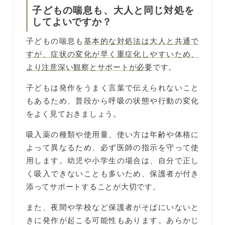
子どもの喘息も、大人と同じ対処を
してよいですか？
子どもの喘息も
基本的な対処法は大人と共通で
すが、症状の変化が早く重症化しやすいため、
より注意深い観察とサポートが必要
です。
子どもは発作をうまく言葉で伝えられないこと
もあるため、普段から呼吸の状態や行動の変化
をよく見ておきましょう。
吸入薬の種類や使用量、使い方は年齢や体格に
よって異なるため、必ず医師の指示を守って使
用します。幼児や小学生の場合は、自分で正し
く吸入できないことも多いため、保護者が付き
添ってサポートすることが大切です。
また、夜間や学校など保護者がそばにいないと
きに発作が起こる可能性もあります。あらかじ