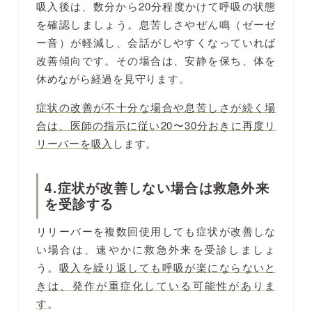
吸入後は、数分から20分程度かけて呼吸の状態
を確認しましょう。息苦しさやぜん鳴（ゼーゼ
ー音）が軽減し、会話がしやすくなっていれば
改善傾向です。その場合は、安静を保ち、体を
休めながら経過を見守ります。
症状の改善が不十分な場合や息苦しさが続く場
合は、医師の指示に従い20〜30分おきに再度リ
リーバーを吸入
します。
4.症状が改善しない場合は救急外来
を受診する
リリーバーを複数回使用しても症状が改善しな
い場合は、速やかに救急外来を受診しましょ
う。
吸入を繰り返しても呼吸が楽にならないと
きは、発作が重症化している可能性がありま
す
。