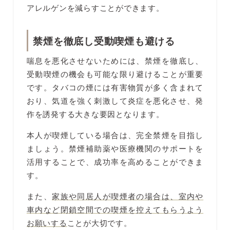
アレルゲンを減らすことができます。
禁煙を徹底し受動喫煙も避ける
喘息を悪化させないためには、禁煙を徹底し、
受動喫煙の機会も可能な限り避けることが重要
です。タバコの煙には有害物質が多く含まれて
おり、気道を強く刺激して炎症を悪化させ、発
作を誘発する大きな要因となります。
本人が喫煙している場合は、完全禁煙を目指し
ましょう。禁煙補助薬や医療機関のサポートを
活用することで、成功率を高めることができま
す。
また、
家族や同居人が喫煙者の場合は、室内や
車内など閉鎖空間での喫煙を控えてもらうよう
お願いする
ことが大切です。