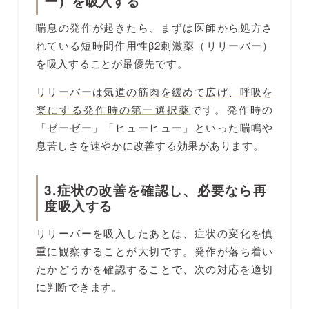
ー）を吸入する
喘息の発作が起きたら、まずは医師から処方さ
れている短時間作用性β2刺激薬（リリーバー）
を吸入することが最優先です。
リリーバーは気道の筋肉を緩めて広げ、呼吸を
楽にする発作時の第一選択薬
です。発作時の
「ゼーゼー」「ヒューヒュー」といった喘鳴や
息苦しさを速やかに改善する効果があります。
3.症状の改善を確認し、必要なら再
度吸入する
リリーバーを吸入したあとは、症状の変化を慎
重に観察することが大切です。発作が落ち着い
たかどうかを確認することで、次の対応を適切
に判断できます。