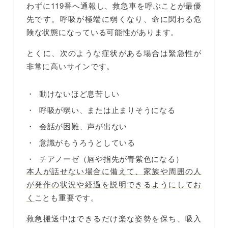
わずに119番へ通報し、救急車を呼ぶことが最優
先です。呼吸が極端に弱くなり、命に関わる危
険な状態になっている可能性があります。
とくに、次のような症状がある場合は緊急性が
非常に高いサインです。
動けないほど息苦しい
呼吸が弱い、または止まりそうになる
会話が困難、声が出ない
意識がもうろうとしている
チアノーゼ（唇や指先が青紫色になる）
本人が話せない場合に備えて、家族や周囲の人
が発作の状況や経過を説明できるようにしてお
く
ことも重要です。
救急搬送中はできるだけ楽な姿勢を保ち、吸入