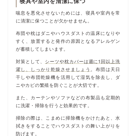
寝具や室内を清潔に保つ
喘息を悪化させないためには、寝具や室内を常
に清潔に保つことが欠かせません。
布団や枕はダニやハウスダストの温床になりや
すく、放置すると発作の原因となるアレルゲン
が蓄積してしまいます。
対策として、
シーツや枕カバーは週に1回以上洗
濯し、しっかり乾燥させましょう
。布団は天日
干しや布団乾燥機を活用して湿気を除去し、ダ
ニやカビの繁殖を防ぐことが大切です。
また、カーテンやソファなどの布製品も定期的
に洗濯・掃除を行うと効果的です。
掃除の際は、こまめに掃除機をかけたあと、水
拭きをすることでハウスダストの舞い上がりを
防げます。