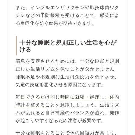
また、インフルエンザワクチンや肺炎球菌ワク
チンなどの予防接種を受けることで、感染によ
る重症化を防ぐ効果が期待できます。
十分な睡眠と規則正しい生活を心が
ける
喘息を安定させるためには、十分な睡眠と規則
正しい生活リズムを保つことが欠かせません。
睡眠不足や不規則な生活は免疫力を低下させ、
気道の炎症を悪化させる原因になります。
毎日できるだけ同じ時間に就寝・起床し、体内
時計を整える
ことを意識しましょう。生活リズ
ムが乱れると自律神経のバランスが崩れ、発作
が起こりやすくなるため注意が必要です。
十分な睡眠をとることで体の回復力が高まり、