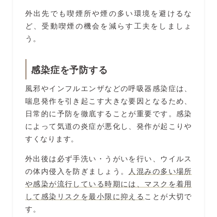
外出先でも喫煙所や煙の多い環境を避けるな
ど、受動喫煙の機会を減らす工夫をしましょ
う。
感染症を予防する
風邪やインフルエンザなどの呼吸器感染症は、
喘息発作を引き起こす大きな要因となるため、
日常的に予防を徹底することが重要です。感染
によって気道の炎症が悪化し、発作が起こりや
すくなります。
外出後は必ず手洗い・うがいを行い、ウイルス
の体内侵入を防ぎましょう。
人混みの多い場所
や感染が流行している時期には、マスクを着用
して感染リスクを最小限に抑える
ことが大切で
す。