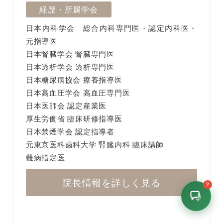
経歴・所属学会
日本内科学会 総合内科専門医・認定内科医・
元指導医
日本腎臓学会 腎臓専門医
日本透析学会 透析専門医
日本糖尿病協会 療養指導医
日本高血圧学会 高血圧専門医
日本医師会 認定産業医
厚生労働省 臨床研修指導医
日本禁煙学会 認定指導者
元東京医科歯科大学 腎臓内科 臨床講師
難病指定医
院長情報を詳しく見る
？