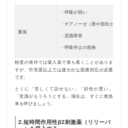
・呼吸が弱い
・チアノーゼ（唇や指先が青紫色
重篤
・意識障害
・呼吸停止の危険
軽度の発作では吸入薬で落ち着くことがありま
すが、
中等度以上では速やかな医療対応が必要
です
。
とくに「苦しくて話せない」「顔色が悪い」
「意識がもうろうとする」場合は、すぐに救急
車を呼びましょう。
2.短時間作用性β2刺激薬（リリーバ