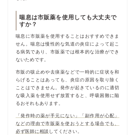
喘息は市販薬を使用しても大丈夫で
すか？
喘息に市販薬を使用することはおすすめできま
せん。喘息は慢性的な気道の炎症によって起こ
る病気であり、市販薬では根本的な治療ができ
ないためです。
市販の咳止めや去痰薬などで一時的に症状を和
らげることはあっても、炎症の原因を取り除く
ことはできません。発作が起きているのに適切
な吸入薬を使用せず放置すると、呼吸困難に陥
るおそれもあります。
「発作時の薬が手元にない」「副作用が心配」
などの理由で市販薬を使おうとする場合でも、
必ず医師に相談
してください。