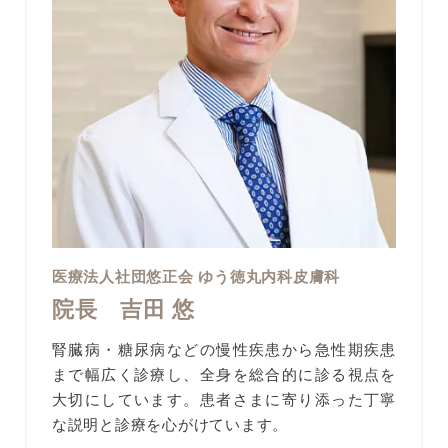
医療法人社団悠正会 ゆう徳丸内科皮膚科
院長 吉田 悠
腎臓病・糖尿病などの慢性疾患から急性期疾患
まで幅広く診療し、全身を総合的に診る視点を
大切にしています。患者さまに寄り添った丁寧
な説明と診療を心がけています。