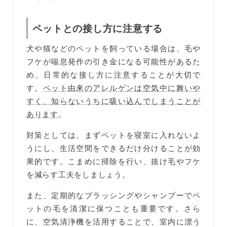
ペットとの接し方に注意する
犬や猫などのペットを飼っている場合は、毛や
フケが喘息発作の引き金になる可能性があるた
め、日常的な接し方に注意することが大切で
す。
ペット由来のアレルゲンは空気中に舞いや
すく、知らないうちに吸い込んでしまうことが
あります
。
対策としては、まずペットを寝室に入れないよ
うにし、生活空間をできるだけ分けることが効
果的です。こまめに掃除を行い、抜け毛やフケ
を減らす工夫をしましょう。
また、定期的なブラッシングやシャンプーでペ
ットの毛を清潔に保つことも重要です。さら
に、空気清浄機を活用することで、室内に漂う